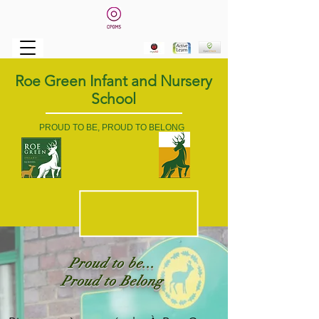
Roe Green Infant and Nursery
School
PROUD TO BE, PROUD TO BELONG
Proud
to be...
Proud to Belong