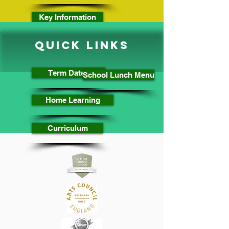
Key Information
Quick Links
Term Dates
School Lunch Menu
Home Learning
Curriculum